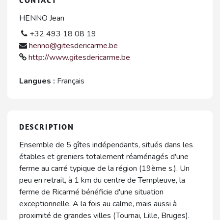
CONTACT
HENNO Jean
+32 493 18 08 19
henno@gitesdericarme.be
http://www.gitesdericarme.be
Langues :
Français
DESCRIPTION
Ensemble de 5 gîtes indépendants, situés dans les
étables et greniers totalement réaménagés d'une
ferme au carré typique de la région (19ème s.). Un
peu en retrait, à 1 km du centre de Templeuve, la
ferme de Ricarmé bénéficie d'une situation
exceptionnelle. A la fois au calme, mais aussi à
proximité de grandes villes (Tournai, Lille, Bruges).