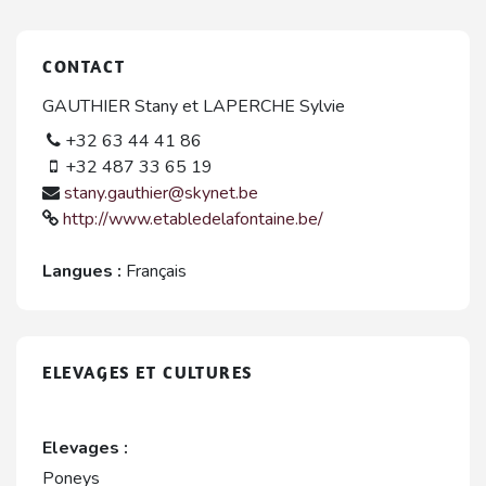
CONTACT
GAUTHIER Stany et LAPERCHE Sylvie
+32 63 44 41 86
+32 487 33 65 19
stany.gauthier@skynet.be
http://www.etabledelafontaine.be/
Langues :
Français
ELEVAGES ET CULTURES
Elevages :
Poneys