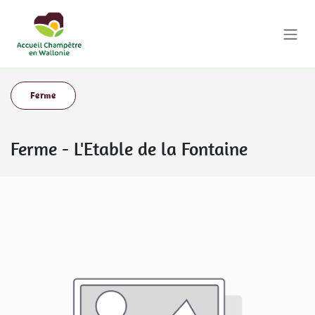
Se rendre au contenu
Ferme
Ferme
-
L'Etable de la Fontaine