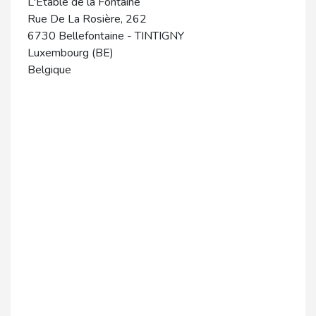
L'Etable de la Fontaine
Rue De La Rosière, 262
6730
Bellefontaine
-
TINTIGNY
Luxembourg (BE)
Belgique