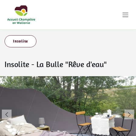
Se rendre au contenu
Insolite
Insolite
-
La Bulle "Rêve d'eau"