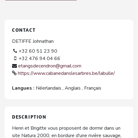
CONTACT
DETIFFE Johnathan
+32 60 51 23 90
+32 476 94 04 66
etangsdecendron@gmail.com
https://www.cabanedanslesarbres.be/labulle/
Langues :
Néerlandais
,
Anglais
,
Français
DESCRIPTION
Henri et Brigitte vous proposent de dormir dans un
site Natura 2000, en bordure d'une rivière sauvage,