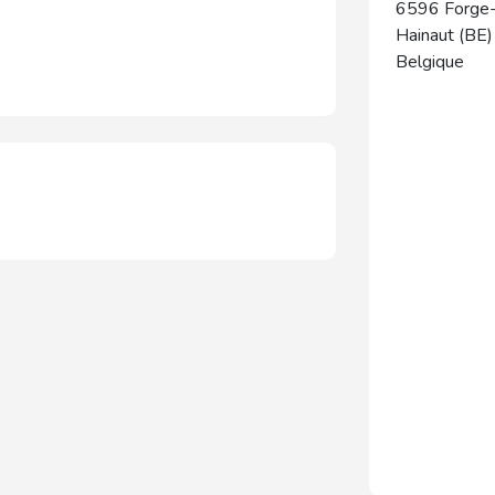
6596
Forge-
Hainaut (BE)
Belgique