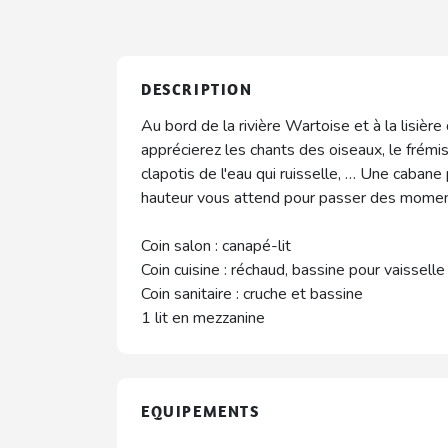
DESCRIPTION
Au bord de la rivière Wartoise et à la lisièr
apprécierez les chants des oiseaux, le frémi
clapotis de l'eau qui ruisselle, … Une caban
hauteur vous attend pour passer des moment
Coin salon : canapé-lit
Coin cuisine : réchaud, bassine pour vaisselle
Coin sanitaire : cruche et bassine
1 lit en mezzanine
EQUIPEMENTS