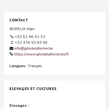
CONTACT
BOREUX Marc
+32 61 46 41 23
+32 476 53 65 96
info@gitedelaferme.be
https://www.gitedelaferme.be/fr
Langues :
Français
ELEVAGES ET CULTURES
Elevages :