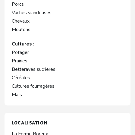
Porcs
Vaches viandeuses
Chevaux
Moutons
Cultures :
Potager
Prairies
Betteraves sucrières
Céréales
Cultures fourragères
Maïs
LOCALISATION
La Ferme Boreux