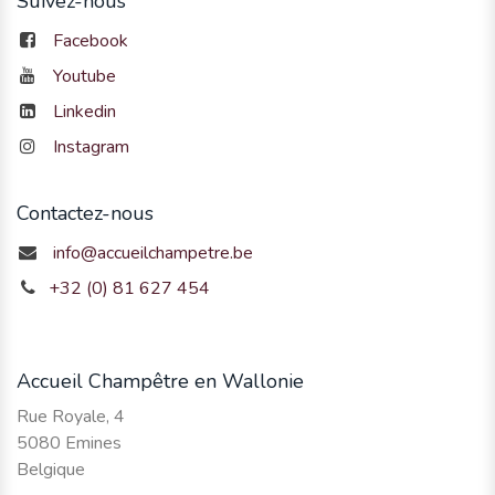
Suivez-nous
Facebook
Youtube
Linkedin
Instagram
Contactez-nous
info@accueilchampetre.be
+32 (0) 81 627 454
Accueil Champêtre en Wallonie
Rue Royale, 4
5080 Emines
Belgique