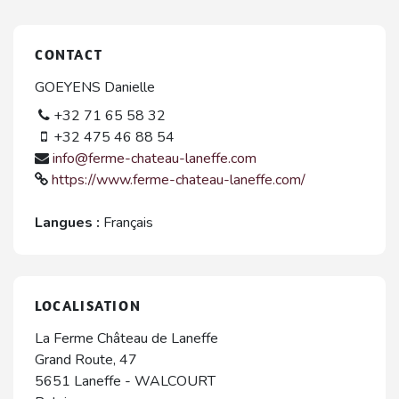
CONTACT
GOEYENS Danielle
+32 71 65 58 32
+32 475 46 88 54
info@ferme-chateau-laneffe.com
https://www.ferme-chateau-laneffe.com/
Langues :
Français
LOCALISATION
La Ferme Château de Laneffe
Grand Route, 47
5651
Laneffe
-
WALCOURT