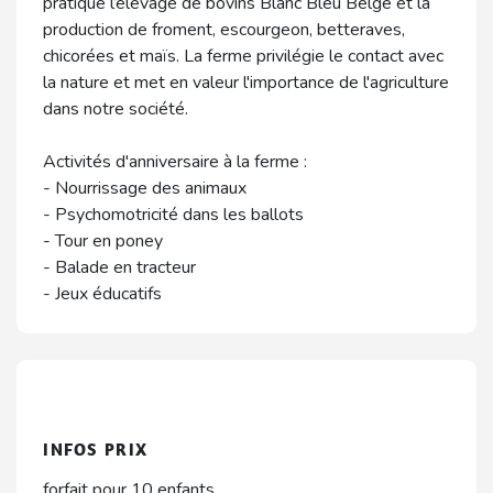
pratique l’élevage de bovins Blanc Bleu Belge et la
production de froment, escourgeon, betteraves,
chicorées et maïs. La ferme privilégie le contact avec
la nature et met en valeur l'importance de l'agriculture
dans notre société.
Activités d'anniversaire à la ferme :
- Nourrissage des animaux
- Psychomotricité dans les ballots
- Tour en poney
- Balade en tracteur
- Jeux éducatifs
INFOS PRIX
forfait pour 10 enfants