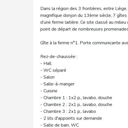
Dans la région des 3 frontières, entre Liège,
magnifique donjon du 13ème siècle, 7 gîte
d’une ferme laitière. Ce site classé au milieu 
point de départ de nombreuses promenades
Gîte à la ferme n°1. Porte communicante ave
Rez-de-chaussée :
- Hall
- WC séparé
- Salon
- Salle-à-manger
- Cuisine
- Chambre 1 : 1x2 p., lavabo, douche
- Chambre 2 : 2x1 p., lavabo, douche
- Chambre 3 : 2x1 p., lavabo
- 2 lits d'appoints sur demande
- Salle de bain, WC