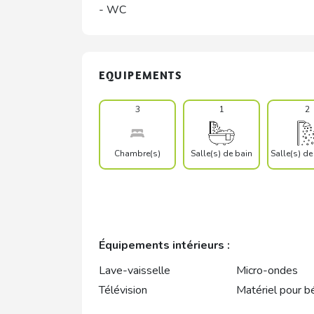
- WC
EQUIPEMENTS
3
1
2
Chambre(s)
Salle(s) de bain
Salle(s) d
Équipements intérieurs :
Lave-vaisselle
Micro-ondes
Télévision
Matériel pour b