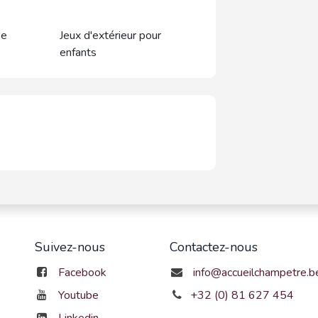
se
Jeux d'extérieur pour
enfants
Suivez-nous
Contactez-nous
Facebook
info@accueilchampetre.b
Youtube
+32 (0) 81 627 454
Linkedin