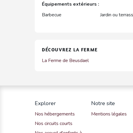
Équipements extérieurs :
Barbecue
Jardin ou terras
DÉCOUVREZ LA FERME
La Ferme de Beusdael
Explorer
Notre site
Nos hébergements
Mentions légales
Nos circuits courts
Nos accueil d'enfants à