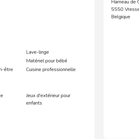
Hameau de C
5550
Vress
Belgique
Lave-linge
Matériel pour bébé
n-être
Cuisine professionnelle
se
Jeux d'extérieur pour
enfants