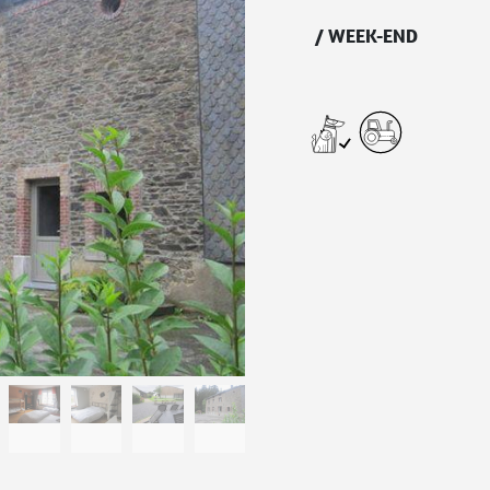
/
WEEK-END