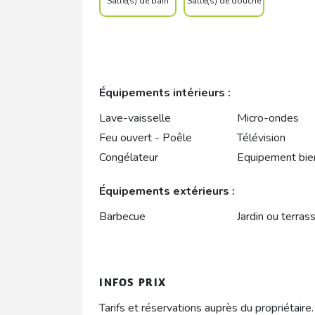
Salle(s) de bain
Salle(s) de douche
Équipements intérieurs :
Lave-vaisselle
Micro-ondes
Feu ouvert - Poêle
Télévision
Congélateur
Equipement bie
Équipements extérieurs :
Barbecue
Jardin ou terras
INFOS PRIX
Tarifs et réservations auprès du propriétaire.