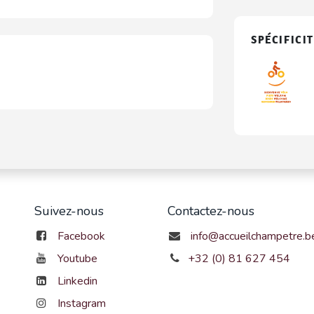
SPÉCIFICIT
Suivez-nous
Contactez-nous
Facebook
info@accueilchampetre.b
Youtube
+32 (0) 81 627 454
Linkedin
Instagram