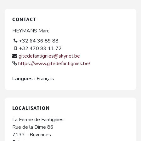
CONTACT
HEYMANS Marc
+32 64 36 89 88
+32 470 99 11 72
gitedefantignies@skynet.be
https://www.gitedefantignies.be/
Langues :
Français
LOCALISATION
La Ferme de Fantignies
Rue de la Dîme 86
7133
-
Buvrinnes