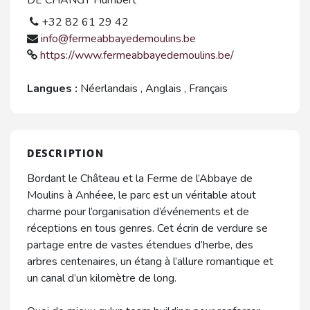
+32 82 61 29 42
info@fermeabbayedemoulins.be
https://www.fermeabbayedemoulins.be/
Langues :
Néerlandais
,
Anglais
,
Français
DESCRIPTION
Bordant le Château et la Ferme de l’Abbaye de
Moulins à Anhéee, le parc est un véritable atout
charme pour l’organisation d’événements et de
réceptions en tous genres. Cet écrin de verdure se
partage entre de vastes étendues d’herbe, des
arbres centenaires, un étang à l’allure romantique et
un canal d’un kilomètre de long.