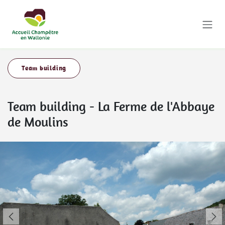
Se rendre au contenu
Team building
Team building
-
La Ferme de l'Abbaye
de Moulins