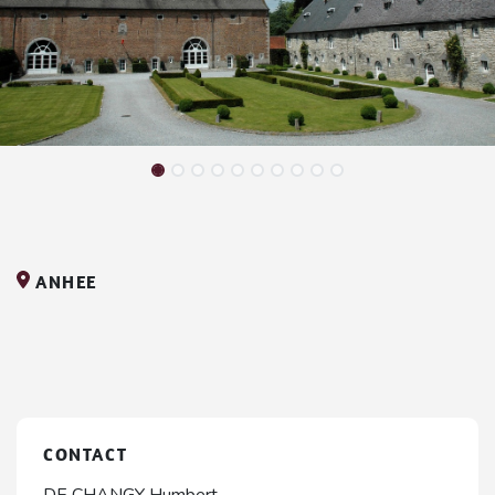
ANHEE
CONTACT
DE CHANGY Humbert