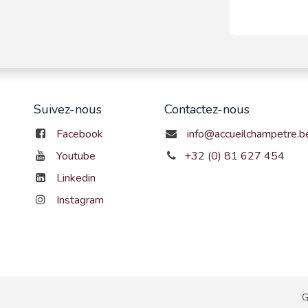
Suivez-nous
Contactez-nous
Facebook
info@accueilchampetre.b
Youtube
+32 (0) 81 627 454
Linkedin
Instagram
G