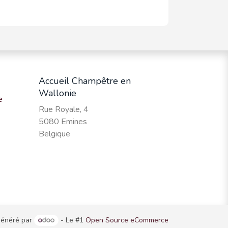
Accueil Champêtre en
Wallonie
e
Rue Royale, 4
5080 Emines
Belgique
énéré par
- Le #1
Open Source eCommerce