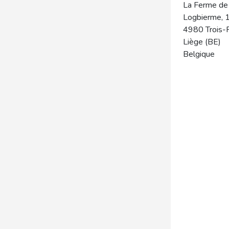
La Ferme de 
Logbierme, 
4980
Trois-
Liège (BE)
Belgique