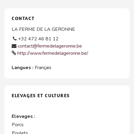
CONTACT
LA FERME DE LA GERONNE
+32 472 46 81 12
contact@fermedelageronne.be
http://www.fermedelageronne.be/
Langues :
Français
ELEVAGES ET CULTURES
Elevages :
Porcs
Poulets