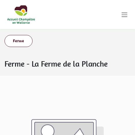
Se rendre au contenu
Ferme
Ferme
-
La Ferme de la Planche