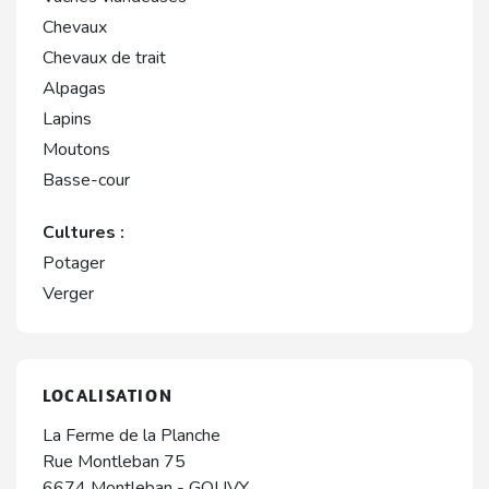
Chevaux
Chevaux de trait
Alpagas
Lapins
Moutons
Basse-cour
Cultures :
Potager
Verger
LOCALISATION
La Ferme de la Planche
Rue Montleban 75
6674
Montleban
-
GOUVY