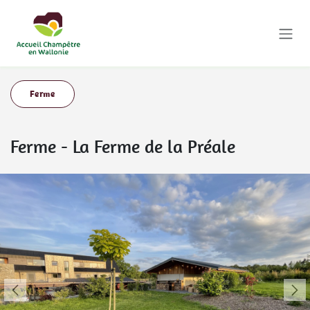
Se rendre au contenu
Ferme
Ferme
-
La Ferme de la Préale