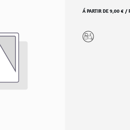
Á PARTIR DE
9,00
€
/