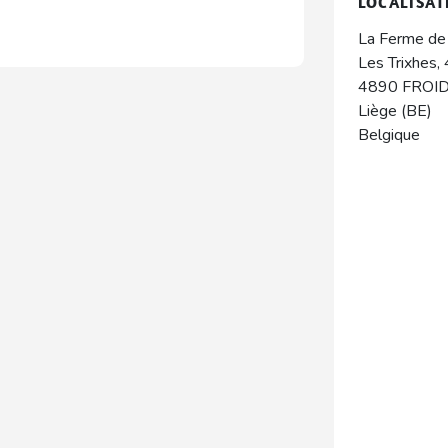
LOCALISAT
La Ferme de 
Les Trixhes,
4890
FROI
Liège (BE)
Belgique