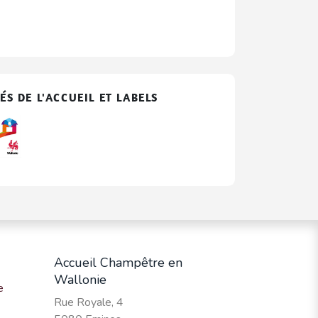
ÉS DE L'ACCUEIL ET LABELS
Accueil Champêtre en
Wallonie
e
Rue Royale, 4