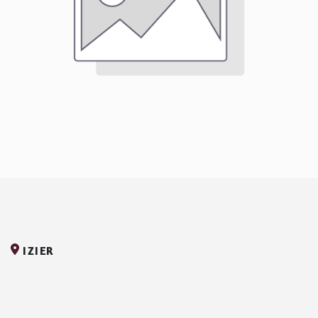
IZIER