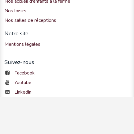
Nos accueil d'enfants à la ferme
Nos loisirs
Nos salles de réceptions
Notre site
Mentions légales
Suivez-nous
Facebook
Youtube
Linkedin
Instagram
Contactez-nous
info@accueilchampetre.be