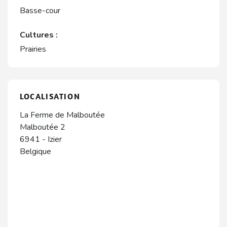
Basse-cour
Cultures :
Prairies
LOCALISATION
La Ferme de Malboutée
Malboutée 2
6941
-
Izier
Belgique