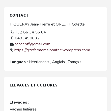
CONTACT
PIQUERAY Jean-Pierre et ORLOFF Colette
+32 86 34 56 04
0493490632
cocorloff@gmail.com
https://gitefermemalboutee.wordpress.com/
Langues :
Néerlandais
,
Anglais
,
Français
ELEVAGES ET CULTURES
Elevages :
Vaches laitières