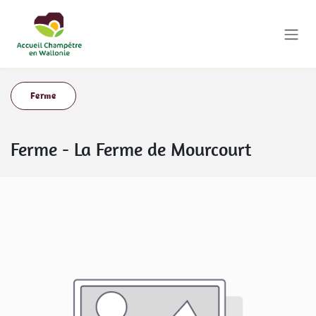
Se rendre au contenu
Ferme
Ferme
-
La Ferme de Mourcourt