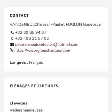
CONTACT
VANDENBULCKE Jean-Paul et FOULON Godelieve
+32 69 85 94 67
+32 498 31 57 02
j.p.vandenbulckefoulon@hotmail.com
https://www.giteduhautpont.be/
Langues :
Français
ELEVAGES ET CULTURES
Elevages :
Vaches viandeuses