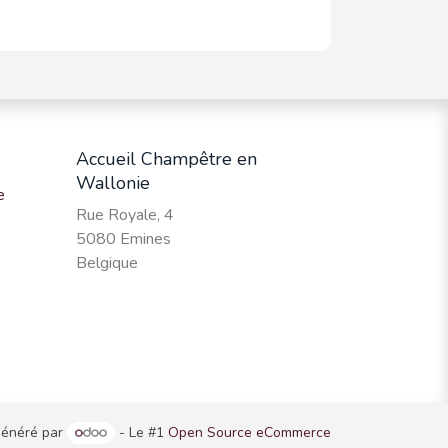
Accueil Champêtre en
Wallonie
e
Rue Royale, 4
5080 Emines
Belgique
énéré par
- Le #1
Open Source eCommerce