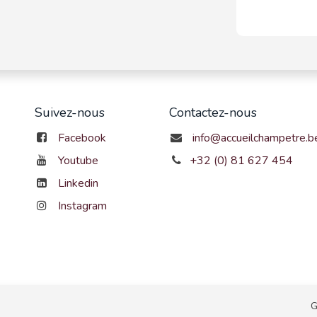
Suivez-nous
Contactez-nous
Facebook
info@accueilchampetre.b
Youtube
+32 (0) 81 627 454
Linkedin
Instagram
G