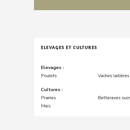
ELEVAGES ET CULTURES
Elevages :
Poulets
Vaches laitières
Cultures :
Prairies
Betteraves sucr
Maïs