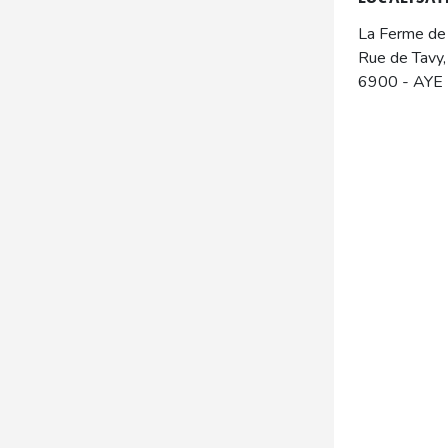
La Ferme de
Rue de Tavy,
6900
-
AYE