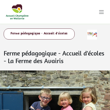
Se rendre au contenu
Ferme pédagogique - Accueil d'écoles
Ferme pédagogique - Accueil d'écoles
-
La Ferme des Avairis