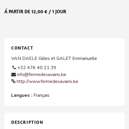
Á PARTIR DE
12,00
€
/
1 JOUR
CONTACT
VAN DAELE Gilles et GALET Emmanuelle
+32 476 40 21 39
info@fermedesavairis.be
http://www.fermedesavairis.be
Langues :
Français
DESCRIPTION