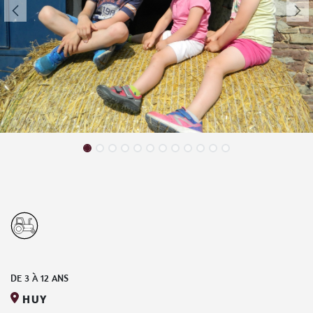
DE
3
À
12
ANS
HUY