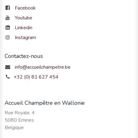
Facebook
Youtube
Linkedin
Instagram
Contactez-nous
info@accueilchampetre.be
+32 (0) 81 627 454
Accueil Champêtre en Wallonie
Rue Royale, 4
5080 Emines
Belgique