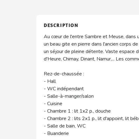
DESCRIPTION
Au cœur de l'entre Sambre et Meuse, dans un
un beau gite en pierre dans l'ancien corps de f
un séjour de pleine détente. Vaste espace d
d'Heure, Chimay, Dinant, Namur,... Les comm
Rez-de-chaussée :
- Hall
- WC indépendant
- Salle-à-manger/salon
- Cuisine
- Chambre 1 : lit 1x2 p., douche
- Chambre 2 : lits 2x1 p., lit d'appoint, lit bé
- Salle de bain, WC
- Buanderie