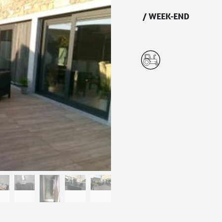
/
WEEK-END