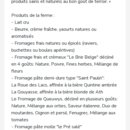
produits sains et naturels au bon goût de terroir. »
Produits de la ferme :
- Lait cru
- Beurre, crème fraîche, yaourts natures ou
aromatisés
- Fromages frais natures ou épicés (raviers,
buchettes ou boules apéritives)
- Fromage frais et crémeux "Le Brie Belge" décliné
en 4 goûts: Nature, Poivre, Fines herbes, Mélange de
fleurs
- Fromage pâte demi-dure type "Saint Paulin":
La Roue des Lacs, affinée à la bière Quintine ambrée
La Gouyasse, affinée à la bière blonde de Ath
Le Fromage de Queuwys, décliné en plusieurs goûts:
Nature, Mélange aux orties, Saveur italienne, Duo de
moutardes, Oignon et persil, Fenugrec, Mélange aux
tomates
- Fromage pâte molle "le Pré salé"