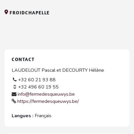
FROIDCHAPELLE
CONTACT
LAUDELOUT Pascal et DECOURTY Hélène
+32 60 21 93 88
+32 496 60 19 55
info@fermedesqueuwys.be
https://fermedesqueuwys.be/
Langues :
Français