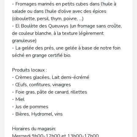
- Fromages marinés en petits cubes dans l’huile à
salade ou dans l’huile d’olive avec des épices
(ciboulette, persil, thym, poivre, …)
- El Boulète des Queuwys (un fromage sans croûte,
de couleur blanche, à la texture légèrement
granuleuse)
- La gelée des prés, une gelée à base de notre foin
séché en grange certifié bio.
Produits locaux :
- Crèmes glacées, Lait demi-écrémé
- Œufs, confitures, vinaigres
- Foie gras, pâte de canard, rillettes
- Miel
- Jus de pommes
- Bières, Hydromel, vins
Horaires du magasin:
Mercredi 9h00-12h00 et 13h00-17h00