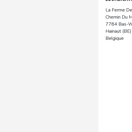
La Ferme D
Chemin Du M
7784
Bas-W
Hainaut (BE)
Belgique