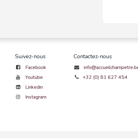
Suivez-nous
Contactez-nous
Facebook
info@accueilchampetre.b
Youtube
+32 (0) 81 627 454
Linkedin
Instagram