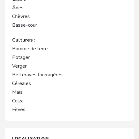
Ânes
Chèvres
Basse-cour
Cultures :
Pomme de terre
Potager
Verger
Betteraves fourragères
Céréales
Maïs
Colza
Fèves
LOCALISATION