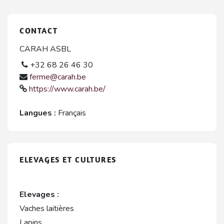
CONTACT
CARAH ASBL
+32 68 26 46 30
ferme@carah.be
https://www.carah.be/
Langues :
Français
ELEVAGES ET CULTURES
Elevages :
Vaches laitières
Lapins