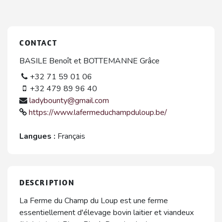
CONTACT
BASILE Benoît et BOTTEMANNE Grâce
+32 71 59 01 06
+32 479 89 96 40
ladybounty@gmail.com
https://www.lafermeduchampduloup.be/
Langues :
Français
DESCRIPTION
La Ferme du Champ du Loup est une ferme
essentiellement d'élevage bovin laitier et viandeux