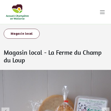
Se rendre au contenu
Magasin local
Magasin local
-
La Ferme du Champ
du Loup