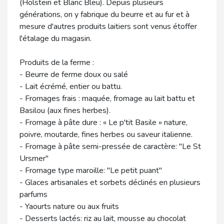
(Holstein et Blanc Bleu). Depuis plusieurs
générations, on y fabrique du beurre et au fur et à
mesure d'autres produits laitiers sont venus étoffer
l'étalage du magasin.
Produits de la ferme :
- Beurre de ferme doux ou salé
- Lait écrémé, entier ou battu.
- Fromages frais : maquée, fromage au lait battu et
Basilou (aux fines herbes).
- Fromage à pâte dure : « Le p'tit Basile » nature,
poivre, moutarde, fines herbes ou saveur italienne.
- Fromage à pâte semi-pressée de caractère: "Le St
Ursmer"
- Fromage type maroille: "Le petit puant"
- Glaces artisanales et sorbets déclinés en plusieurs
parfums
- Yaourts nature ou aux fruits
- Desserts lactés: riz au lait, mousse au chocolat