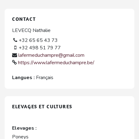
CONTACT
LEVECQ Nathalie
+32 65 65 43 73
+32 498 51 79 77
lafermeduchampre@gmail.com
https://www.lafermeduchampre.be/
Langues :
Français
ELEVAGES ET CULTURES
Elevages :
Poneys