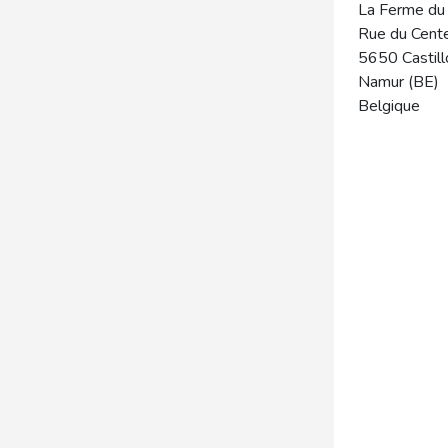
La Ferme du
Rue du Cente
5650
Castil
Namur (BE)
Belgique