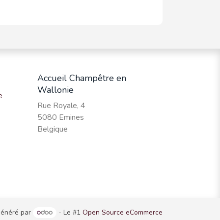
Accueil Champêtre en
Wallonie
e
Rue Royale, 4
5080 Emines
Belgique
énéré par
- Le #1
Open Source eCommerce