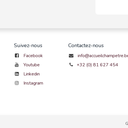
Suivez-nous
Contactez-nous
Facebook
info@accueilchampetre.b
Youtube
+32 (0) 81 627 454
Linkedin
Instagram
G