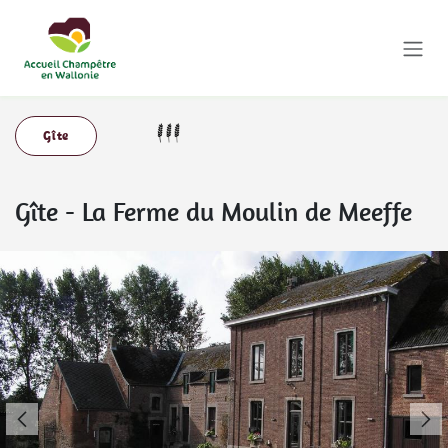
Se rendre au contenu
Gîte
Gîte
-
La Ferme du Moulin de Meeffe