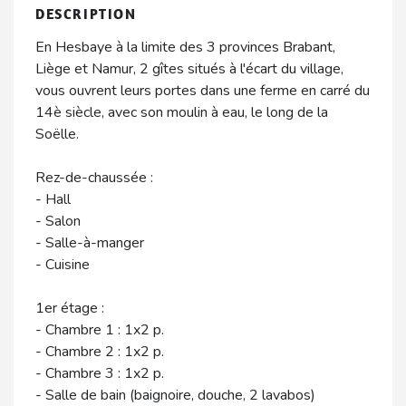
DESCRIPTION
En Hesbaye à la limite des 3 provinces Brabant,
Liège et Namur, 2 gîtes situés à l'écart du village,
vous ouvrent leurs portes dans une ferme en carré du
14è siècle, avec son moulin à eau, le long de la
Soëlle.
Rez-de-chaussée :
- Hall
- Salon
- Salle-à-manger
- Cuisine
1er étage :
- Chambre 1 : 1x2 p.
- Chambre 2 : 1x2 p.
- Chambre 3 : 1x2 p.
- Salle de bain (baignoire, douche, 2 lavabos)