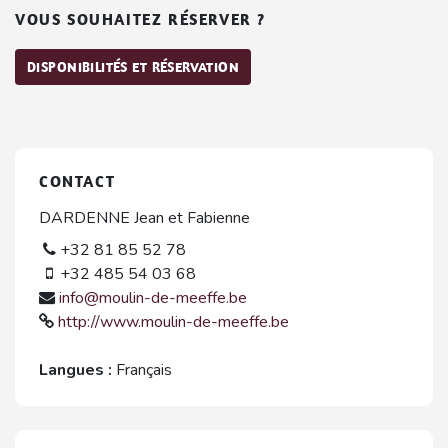
VOUS SOUHAITEZ RÉSERVER ?
DISPONIBILITÉS ET RÉSERVATION
CONTACT
DARDENNE Jean et Fabienne
+32 81 85 52 78
+32 485 54 03 68
info@moulin-de-meeffe.be
http://www.moulin-de-meeffe.be
Langues :
Français