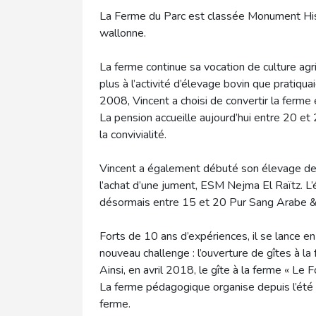
La Ferme du Parc est classée Monument His
wallonne.
La ferme continue sa vocation de culture agr
plus à l’activité d’élevage bovin que pratiqu
2008, Vincent a choisi de convertir la ferme
La pension accueille aujourd’hui entre 20 et
la convivialité.
Vincent a également débuté son élevage de
l’achat d’une jument, ESM Nejma El Raïtz. 
désormais entre 15 et 20 Pur Sang Arabe &
Forts de 10 ans d’expériences, il se lance 
nouveau challenge : l’ouverture de gîtes à l
Ainsi, en avril 2018, le gîte à la ferme « Le F
La ferme pédagogique organise depuis l’été 
ferme.