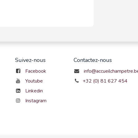
Suivez-nous
Contactez-nous
Facebook
info@accueilchampetre.b
Youtube
+32 (0) 81 627 454
Linkedin
Instagram