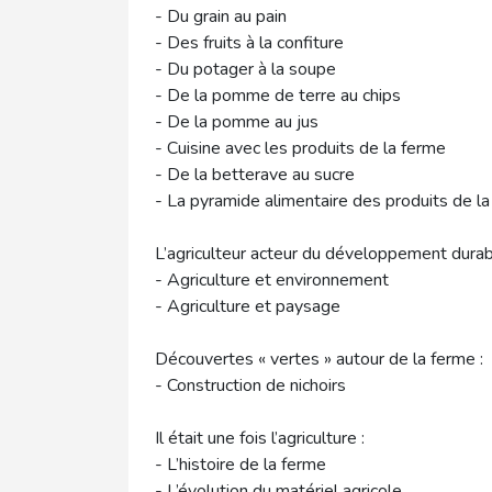
- Du grain au pain
- Des fruits à la confiture
- Du potager à la soupe
- De la pomme de terre au chips
- De la pomme au jus
- Cuisine avec les produits de la ferme
- De la betterave au sucre
- La pyramide alimentaire des produits de l
L’agriculteur acteur du développement durab
- Agriculture et environnement
- Agriculture et paysage
Découvertes « vertes » autour de la ferme :
- Construction de nichoirs
Il était une fois l’agriculture :
- L’histoire de la ferme
- L’évolution du matériel agricole