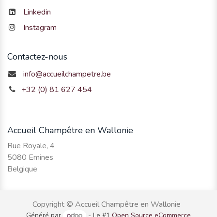
Linkedin
Instagram
Contactez-nous
info@accueilchampetre.be
+32 (0) 81 627 454
Accueil Champêtre en Wallonie
Rue Royale, 4
5080 Emines
Belgique
Copyright © Accueil Champêtre en Wallonie
Généré par
- Le #1
Open Source eCommerce