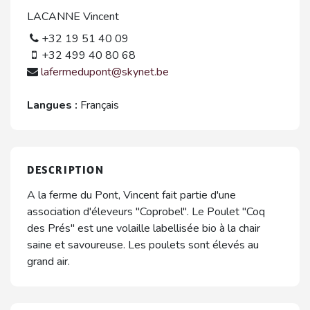
LACANNE Vincent
+32 19 51 40 09
+32 499 40 80 68
lafermedupont@skynet.be
Langues :
Français
DESCRIPTION
A la ferme du Pont, Vincent fait partie d'une
association d'éleveurs "Coprobel". Le Poulet "Coq
des Prés" est une volaille labellisée bio à la chair
saine et savoureuse. Les poulets sont élevés au
grand air.