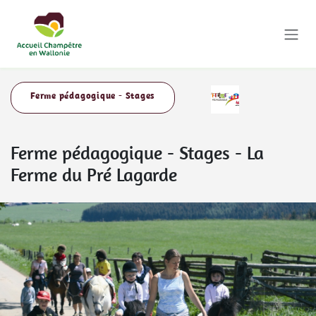
Se rendre au contenu
Ferme pédagogique - Stages
Ferme pédagogique - Stages
-
La
Ferme du Pré Lagarde