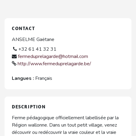
CONTACT
ANSELME Gaëtane
+32 61 41 32 31
fermeduprelagarde@hotmail.com
http://www.fermeduprelagarde.be/
Langues :
Français
DESCRIPTION
Ferme pédagogique officiellement labellisée par la
Région wallonne. Dans un tout petit village, venez
découvrir ou redécouvrir la vraie couleur et la vraie