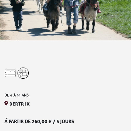
DE
4
À
14
ANS
BERTRIX
Á PARTIR DE
260,00
€
/
5 JOURS