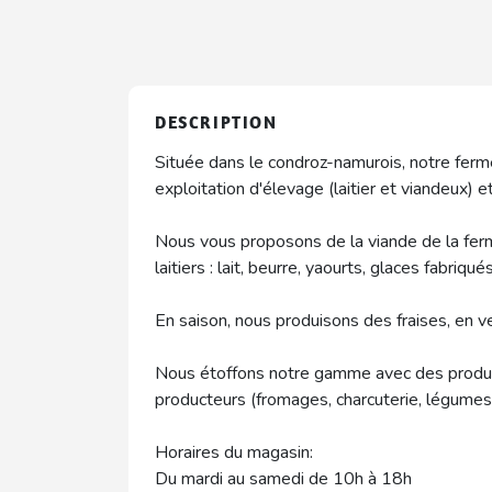
DESCRIPTION
Située dans le condroz-namurois, notre ferm
exploitation d'élevage (laitier et viandeux) e
Nous vous proposons de la viande de la fer
laitiers : lait, beurre, yaourts, glaces fabriqu
En saison, nous produisons des fraises, en 
Nous étoffons notre gamme avec des produit
producteurs (fromages, charcuterie, légumes,..
Horaires du magasin:
Du mardi au samedi de 10h à 18h