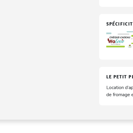
SPÉCIFICIT
LE PETIT P
Location d’ap
de fromage e