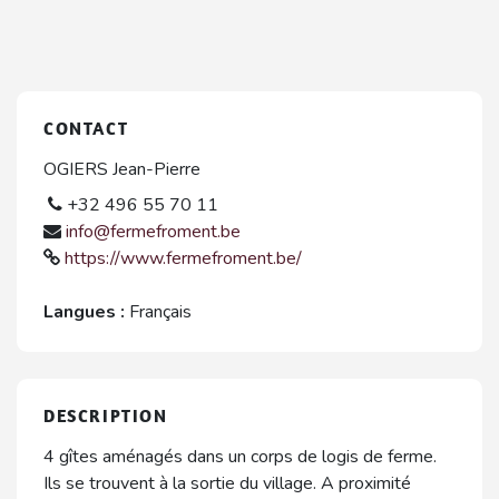
CONTACT
OGIERS Jean-Pierre
+32 496 55 70 11
info@fermefroment.be
https://www.fermefroment.be/
Langues :
Français
DESCRIPTION
4 gîtes aménagés dans un corps de logis de ferme.
Ils se trouvent à la sortie du village. A proximité