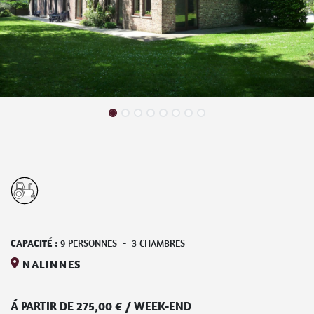
CAPACITÉ :
9
PERSONNES
-
3
CHAMBRES
NALINNES
Á PARTIR DE
275,00
€
/
WEEK-END