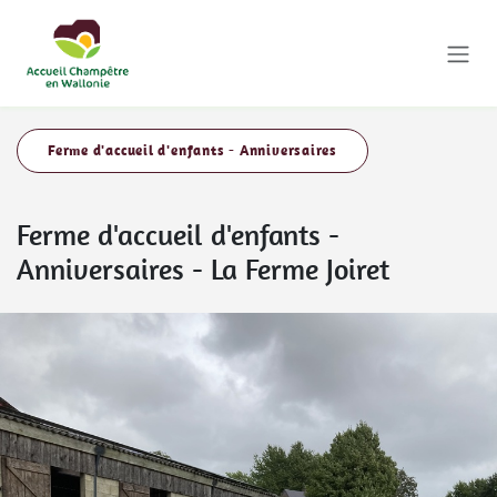
Se rendre au contenu
Ferme d'accueil d'enfants - Anniversaires
Ferme d'accueil d'enfants -
Anniversaires
-
La Ferme Joiret