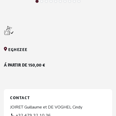
EGHEZEE
Á PARTIR DE
150,00
€
CONTACT
JOIRET Guillaume et DE VOGHEL Cindy
+32 479 32 10 36