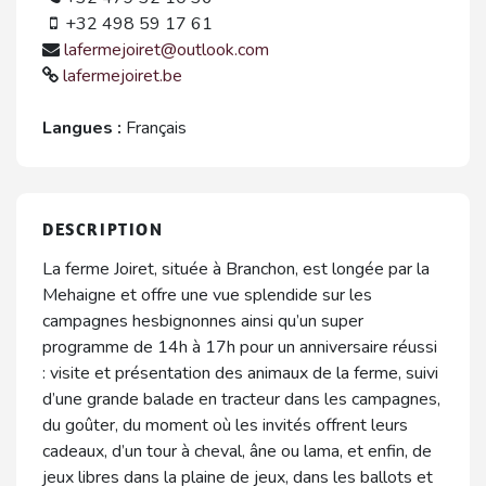
+32 498 59 17 61
lafermejoiret@outlook.com
lafermejoiret.be
Langues :
Français
DESCRIPTION
La ferme Joiret, située à Branchon, est longée par la
Mehaigne et offre une vue splendide sur les
campagnes hesbignonnes ainsi qu’un super
programme de 14h à 17h pour un anniversaire réussi
: visite et présentation des animaux de la ferme, suivi
d’une grande balade en tracteur dans les campagnes,
du goûter, du moment où les invités offrent leurs
cadeaux, d’un tour à cheval, âne ou lama, et enfin, de
jeux libres dans la plaine de jeux, dans les ballots et