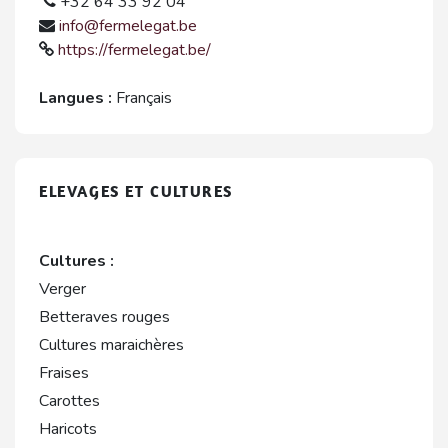
+32 64 33 92 04
info@fermelegat.be
https://fermelegat.be/
Langues :
Français
ELEVAGES ET CULTURES
Cultures :
Verger
Betteraves rouges
Cultures maraichères
Fraises
Carottes
Haricots