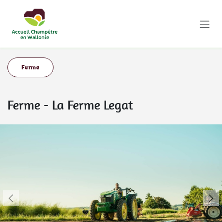
Se rendre au contenu
Ferme
Ferme
-
La Ferme Legat