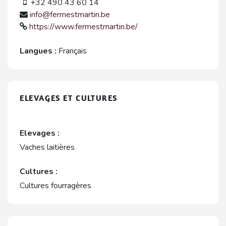
+32 490 43 60 14
info@fermestmartin.be
https://www.fermestmartin.be/
Langues :
Français
ELEVAGES ET CULTURES
Elevages :
Vaches laitières
Cultures :
Cultures fourragères