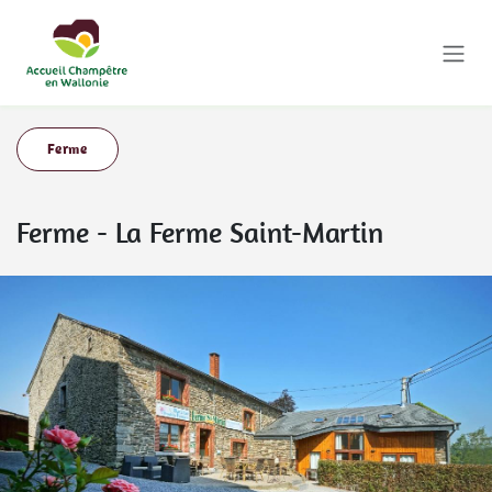
Se rendre au contenu
Ferme
Ferme
-
La Ferme Saint-Martin