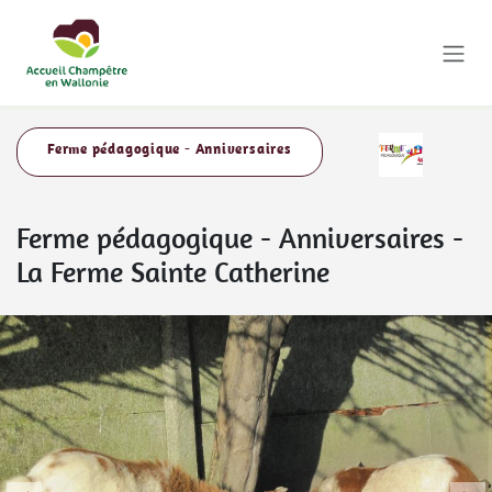
Se rendre au contenu
Ferme pédagogique - Anniversaires
Ferme pédagogique - Anniversaires
-
La Ferme Sainte Catherine