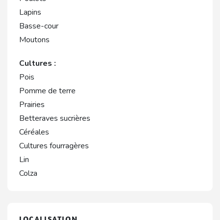
Lapins
Basse-cour
Moutons
Cultures :
Pois
Pomme de terre
Prairies
Betteraves sucrières
Céréales
Cultures fourragères
Lin
Colza
LOCALISATION