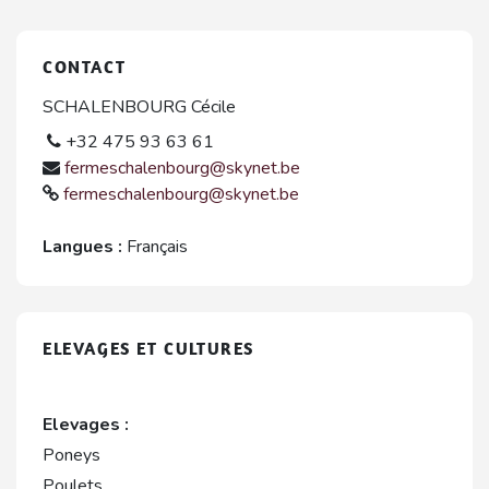
CONTACT
SCHALENBOURG Cécile
+32 475 93 63 61
fermeschalenbourg@skynet.be
fermeschalenbourg@skynet.be
Langues :
Français
ELEVAGES ET CULTURES
Elevages :
Poneys
Poulets