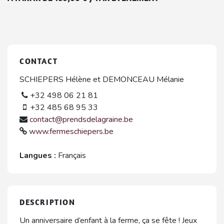
CONTACT
SCHIEPERS Hélène et DEMONCEAU Mélanie
+32 498 06 21 81
+32 485 68 95 33
contact@prendsdelagraine.be
www.fermeschiepers.be
Langues :
Français
DESCRIPTION
Un anniversaire d’enfant à la ferme, ça se fête ! Jeux