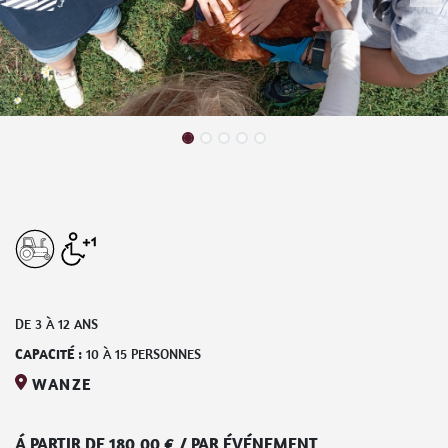
DE
3
À
12
ANS
CAPACITÉ :
10
À
15
PERSONNES
WANZE
Á PARTIR DE
180,00
€
/
PAR ÉVÉNEMENT