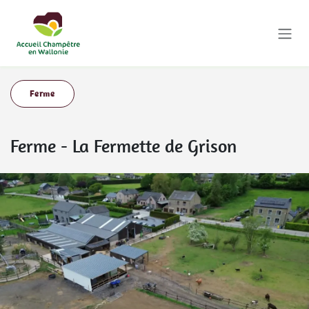
Se rendre au contenu
Ferme
Ferme
-
La Fermette de Grison