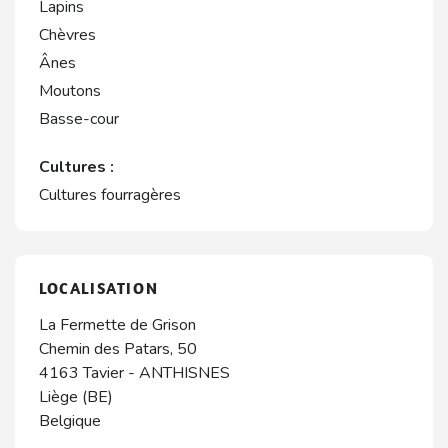
Lapins
Chèvres
Ânes
Moutons
Basse-cour
Cultures :
Cultures fourragères
LOCALISATION
La Fermette de Grison
Chemin des Patars, 50
4163
Tavier
-
ANTHISNES
Liège (BE)
Belgique