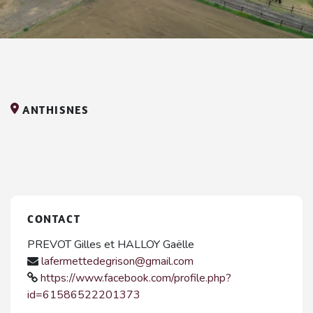
ANTHISNES
CONTACT
PREVOT Gilles et HALLOY Gaëlle
lafermettedegrison@gmail.com
https://www.facebook.com/profile.php?
id=61586522201373