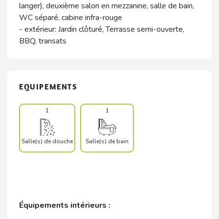
langer), deuxième salon en mezzanine, salle de bain,
WC séparé, cabine infra-rouge
- extérieur: Jardin clôturé, Terrasse semi-ouverte,
BBQ, transats
EQUIPEMENTS
1
1
Salle(s) de douche
Salle(s) de bain
Équipements intérieurs :