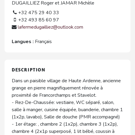
DUGAILLIEZ Roger et JAMAR Michèle
+32 475 29 40 33
+32 493 85 60 97
lafermedugailliez@outlook.com
Langues :
Français
DESCRIPTION
Dans un paisible village de Haute Ardenne, ancienne
grange en pierre magnifiquement rénovée à
proximité de Francorchamps et Stavelot.
- Rez-De-Chaussée: vestiaire, WC séparé, salon,
salle à manger, cuisine équipée, buanderie, chambre 1
(1x2p, lavabo), Salle de douche (PMR accompagné)
- 1er étage: , chambre 2 (1x2p), chambre 3 (1x2p),
chambre 4 (2x1p superposé, 1 lit bébé, coussin à