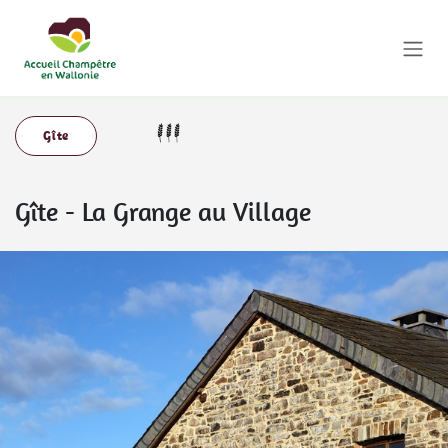
Se rendre au contenu
Gîte
Gîte
-
La Grange au Village