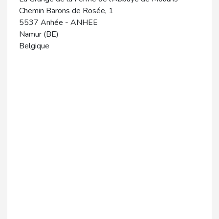
Chemin Barons de Rosée, 1
5537
Anhée
-
ANHEE
Namur (BE)
Belgique