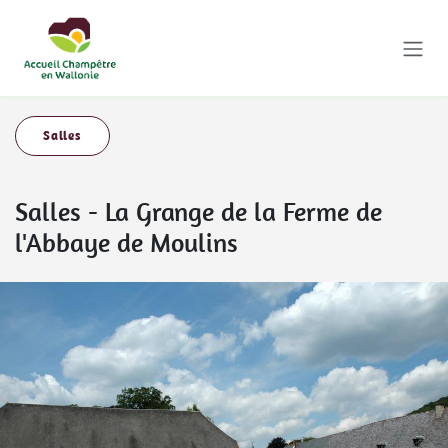
Se rendre au contenu
Salles
Salles
-
La Grange de la Ferme de
l'Abbaye de Moulins