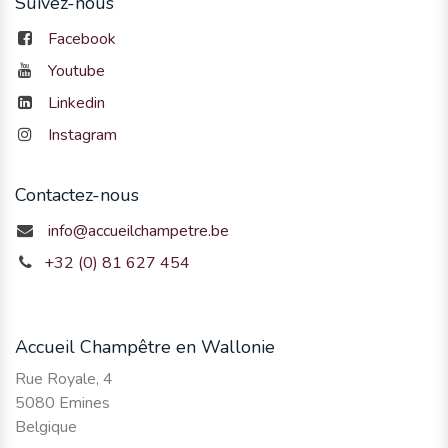
Suivez-nous
Facebook
Youtube
Linkedin
Instagram
Contactez-nous
info@accueilchampetre.be
+32 (0) 81 627 454
Accueil Champêtre en Wallonie
Rue Royale, 4
5080 Emines
Belgique