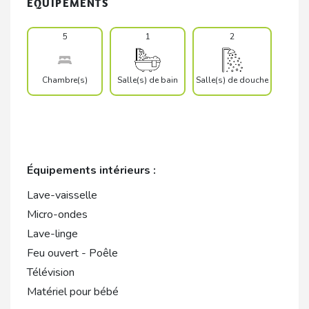
EQUIPEMENTS
5
1
2
Chambre(s)
Salle(s) de bain
Salle(s) de douche
Équipements intérieurs :
Lave-vaisselle
Micro-ondes
Lave-linge
Feu ouvert - Poêle
Télévision
Matériel pour bébé