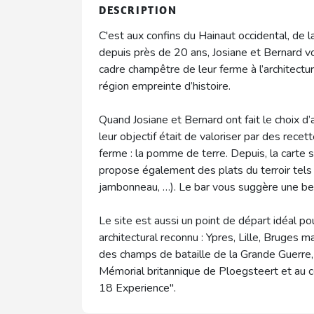
DESCRIPTION
C'est aux confins du Hainaut occidental, de l
depuis près de 20 ans, Josiane et Bernard v
cadre champêtre de leur ferme à l’architect
région empreinte d’histoire.
Quand Josiane et Bernard ont fait le choix d’
leur objectif était de valoriser par des recet
ferme : la pomme de terre. Depuis, la carte 
propose également des plats du terroir tels
jambonneau, …). Le bar vous suggère une be
Le site est aussi un point de départ idéal pou
architectural reconnu : Ypres, Lille, Bruges m
des champs de bataille de la Grande Guerre
Mémorial britannique de Ploegsteert et au c
18 Experience".