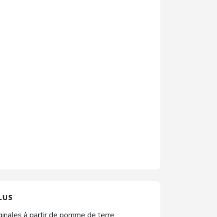
LUS
ginales à partir de pomme de terre