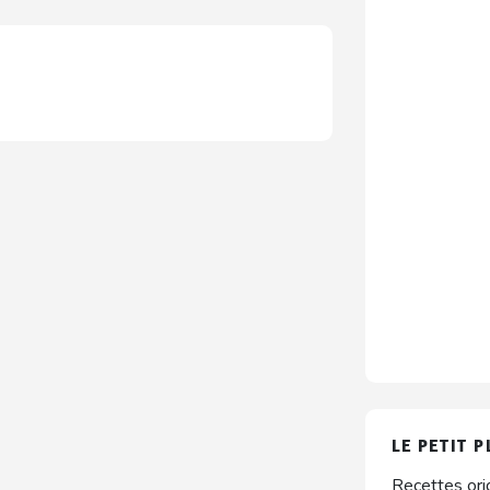
LE PETIT P
Recettes ori