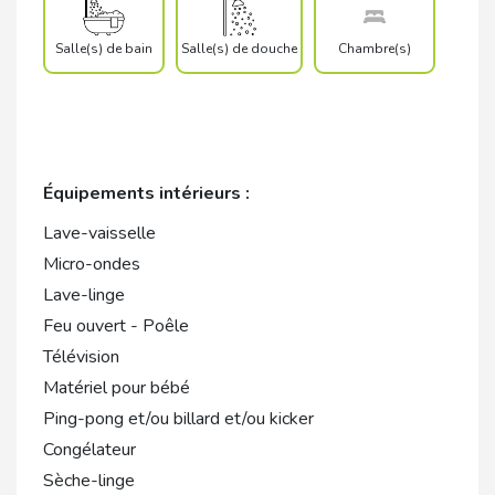
Salle(s) de bain
Salle(s) de douche
Chambre(s)
Équipements intérieurs :
Lave-vaisselle
Micro-ondes
Lave-linge
Feu ouvert - Poêle
Télévision
Matériel pour bébé
Ping-pong et/ou billard et/ou kicker
Congélateur
Sèche-linge