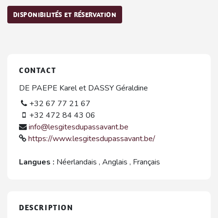
DISPONIBILITÉS ET RÉSERVATION
CONTACT
DE PAEPE Karel et DASSY Géraldine
+32 67 77 21 67
+32 472 84 43 06
info@lesgitesdupassavant.be
https://www.lesgitesdupassavant.be/
Langues :
Néerlandais
,
Anglais
,
Français
DESCRIPTION