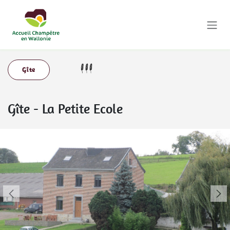
Se rendre au contenu
Gîte
Gîte
-
La Petite Ecole