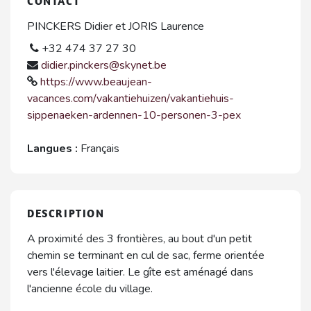
CONTACT
PINCKERS Didier et JORIS Laurence
+32 474 37 27 30
didier.pinckers@skynet.be
https://www.beaujean-
vacances.com/vakantiehuizen/vakantiehuis-
sippenaeken-ardennen-10-personen-3-pex
Langues :
Français
DESCRIPTION
A proximité des 3 frontières, au bout d'un petit
chemin se terminant en cul de sac, ferme orientée
vers l'élevage laitier. Le gîte est aménagé dans
l'ancienne école du village.