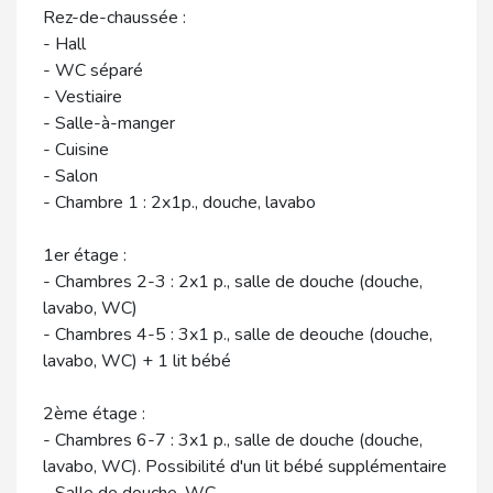
Rez-de-chaussée :
- Hall
- WC séparé
- Vestiaire
- Salle-à-manger
- Cuisine
- Salon
- Chambre 1 : 2x1p., douche, lavabo
1er étage :
- Chambres 2-3 : 2x1 p., salle de douche (douche,
lavabo, WC)
- Chambres 4-5 : 3x1 p., salle de deouche (douche,
lavabo, WC) + 1 lit bébé
2ème étage :
- Chambres 6-7 : 3x1 p., salle de douche (douche,
lavabo, WC). Possibilité d'un lit bébé supplémentaire
- Salle de douche, WC