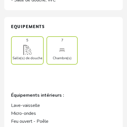
EQUIPEMENTS
5
7
Salle(s) de douche
Chambre(s)
Équipements intérieurs :
Lave-vaisselle
Micro-ondes
Feu ouvert - Poêle