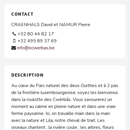
CONTACT
CRAENHALS David et NAMUR Pierre
+32 80 44 82 17
+32 495 89 37 69
info@ocwerbas.be
DESCRIPTION
Au cœur du Parc naturel des deux Ourthes et à 2 pas
de la frontière luxembourgeoise, soyez les bienvenus
dans la roulotte des Cwèrbâs. Vous savourerez un
moment au calme en pleine nature et dans une vraie
ferme paysanne. Ici, on travaille main dans la main
avec la nature et Lila, notre cheval de trait. Les
oiseaux chantent ; la rivière coule ; les arbres, fleurs