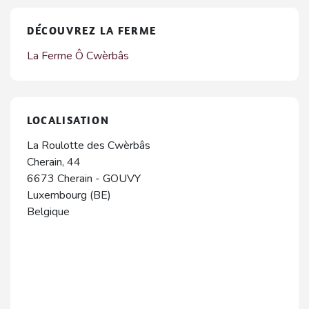
DÉCOUVREZ LA FERME
La Ferme Ô Cwèrbâs
LOCALISATION
La Roulotte des Cwèrbâs
Cherain, 44
6673
Cherain
-
GOUVY
Luxembourg (BE)
Belgique