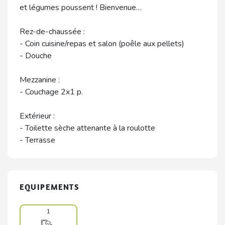
et légumes poussent ! Bienvenue…
Rez-de-chaussée :
- Coin cuisine/repas et salon (poêle aux pellets)
- Douche
Mezzanine :
- Couchage 2x1 p.
Extérieur :
- Toilette sèche attenante à la roulotte
- Terrasse
EQUIPEMENTS
1