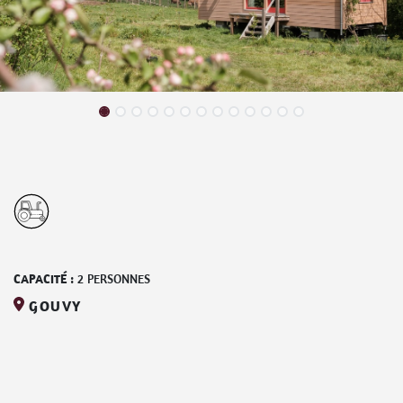
CAPACITÉ :
2
PERSONNES
GOUVY