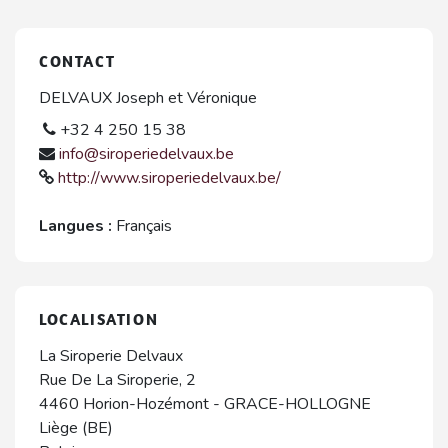
CONTACT
DELVAUX Joseph et Véronique
+32 4 250 15 38
info@siroperiedelvaux.be
http://www.siroperiedelvaux.be/
Langues :
Français
LOCALISATION
La Siroperie Delvaux
Rue De La Siroperie, 2
4460
Horion-Hozémont
-
GRACE-HOLLOGNE
Liège (BE)