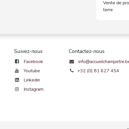
Vente de pro
terre
Suivez-nous
Contactez-nous
Facebook
info@accueilchampetre.b
Youtube
+32 (0) 81 627 454
Linkedin
Instagram