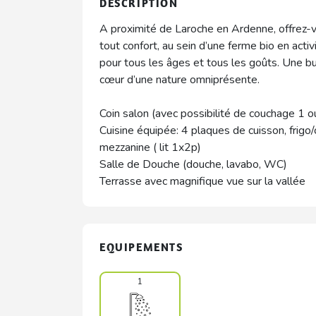
DESCRIPTION
A proximité de Laroche en Ardenne, offrez-v
tout confort, au sein d’une ferme bio en activ
pour tous les âges et tous les goûts. Une b
cœur d’une nature omniprésente.
Coin salon (avec possibilité de couchage 1 o
Cuisine équipée: 4 plaques de cuisson, frigo/
mezzanine ( lit 1x2p)
Salle de Douche (douche, lavabo, WC)
Terrasse avec magnifique vue sur la vallée
EQUIPEMENTS
1